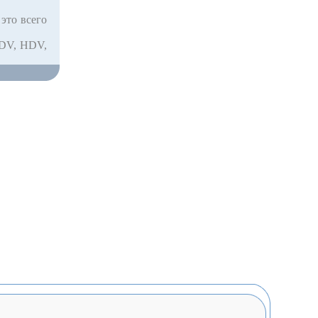
это всего
 DV, HDV,