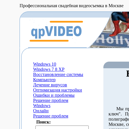
Профессиональная свадебная видеосъемка в Москве
Windows 10
Windows 7 8 XP
Восстановление системы
Компьютер
Лечение вирусов
Оптимизация настройки
Ошибки и проблемы
Решение проблем
Windows
Мы предл
Онлайн
ключ". П
Решение проблем
полиграфи
Поиск:
Москве, с