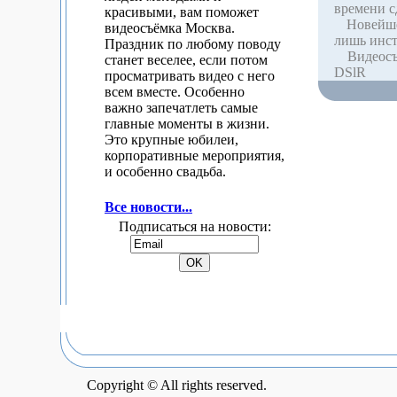
времени с
красивыми, вам поможет
Новейшее
видеосъёмка Москва.
лишь инст
Праздник по любому поводу
Видеосъе
станет веселее, если потом
DSlR
просматривать видео с него
всем вместе. Особенно
важно запечатлеть самые
главные моменты в жизни.
Это крупные юбилеи,
корпоративные мероприятия,
и особенно свадьба.
Все новости...
Подписаться на новости:
Copyright © All rights reserved.