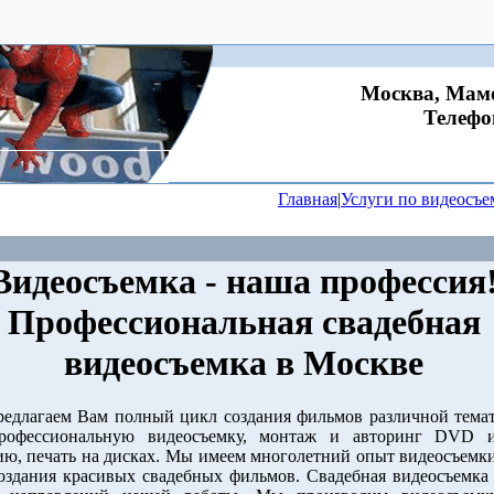
Москва, Мамо
Телефон
Главная
|
Услуги по видеосъ
Видеосъемка - наша профессия
Профессиональная свадебная
видеосъемка в Москве
агаем Вам полный цикл создания фильмов различной темат
рофессиональную видеосъемку, монтаж и авторинг DVD и 
ю, печать на дисках. Мы имеем многолетний опыт видеосъемки
оздания красивых свадебных фильмов. Свадебная видеосъемка 