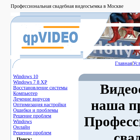
Профессиональная свадебная видеосъемка в Москве
Главная
|
Ус
Windows 10
Windows 7 8 XP
Видео
Восстановление системы
Компьютер
Лечение вирусов
наша п
Оптимизация настройки
Ошибки и проблемы
Решение проблем
Професс
Windows
Онлайн
Решение проблем
сва
Поиск: