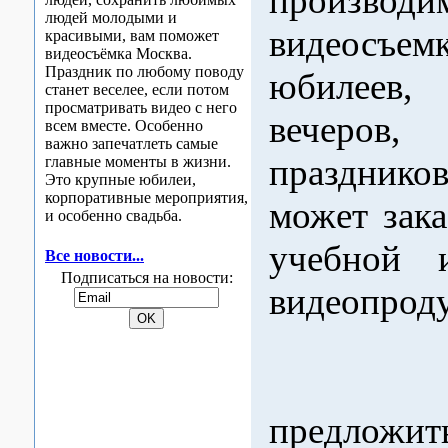
производи
людей молодыми и
видеосъе
красивыми, вам поможет
видеосъёмка Москва.
Праздник по любому поводу
юбилеев,
станет веселее, если потом
просматривать видео с него
вечеров
всем вместе. Особенно
важно запечатлеть самые
празднико
главные моменты в жизни.
Это крупные юбилеи,
корпоративные мероприятия,
может зака
и особенно свадьба.
учебной 
Все новости...
Подписаться на новости:
видеопрод
Мы 
предложит