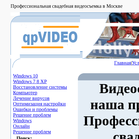
Профессиональная свадебная видеосъемка в Москве
Главная
|
Ус
Windows 10
Windows 7 8 XP
Видео
Восстановление системы
Компьютер
Лечение вирусов
наша п
Оптимизация настройки
Ошибки и проблемы
Решение проблем
Професс
Windows
Онлайн
Решение проблем
сва
Поиск: