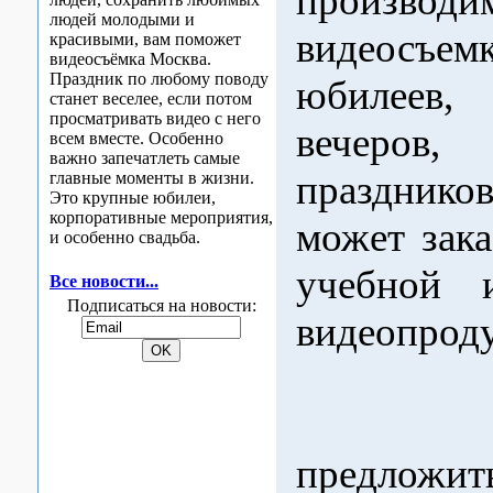
производи
людей молодыми и
видеосъе
красивыми, вам поможет
видеосъёмка Москва.
Праздник по любому поводу
юбилеев,
станет веселее, если потом
просматривать видео с него
вечеров
всем вместе. Особенно
важно запечатлеть самые
празднико
главные моменты в жизни.
Это крупные юбилеи,
корпоративные мероприятия,
может зака
и особенно свадьба.
учебной 
Все новости...
Подписаться на новости:
видеопрод
Мы 
предложит