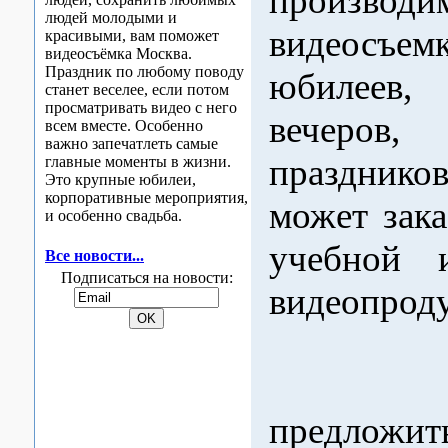
производи
людей молодыми и
видеосъе
красивыми, вам поможет
видеосъёмка Москва.
Праздник по любому поводу
юбилеев,
станет веселее, если потом
просматривать видео с него
вечеров
всем вместе. Особенно
важно запечатлеть самые
празднико
главные моменты в жизни.
Это крупные юбилеи,
корпоративные мероприятия,
может зака
и особенно свадьба.
учебной 
Все новости...
Подписаться на новости:
видеопрод
Мы 
предложит