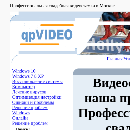
Профессиональная свадебная видеосъемка в Москве
Главная
|
Ус
Windows 10
Windows 7 8 XP
Видео
Восстановление системы
Компьютер
Лечение вирусов
наша п
Оптимизация настройки
Ошибки и проблемы
Решение проблем
Професс
Windows
Онлайн
Решение проблем
сва
Поиск: