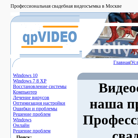
Профессиональная свадебная видеосъемка в Москве
Главная
|
Ус
Windows 10
Windows 7 8 XP
Видео
Восстановление системы
Компьютер
Лечение вирусов
наша п
Оптимизация настройки
Ошибки и проблемы
Решение проблем
Професс
Windows
Онлайн
Решение проблем
сва
Поиск: