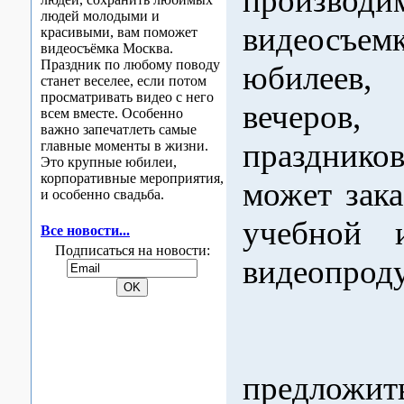
производи
людей молодыми и
видеосъе
красивыми, вам поможет
видеосъёмка Москва.
Праздник по любому поводу
юбилеев,
станет веселее, если потом
просматривать видео с него
вечеров
всем вместе. Особенно
важно запечатлеть самые
празднико
главные моменты в жизни.
Это крупные юбилеи,
корпоративные мероприятия,
может зака
и особенно свадьба.
учебной 
Все новости...
Подписаться на новости:
видеопрод
Мы 
предложит