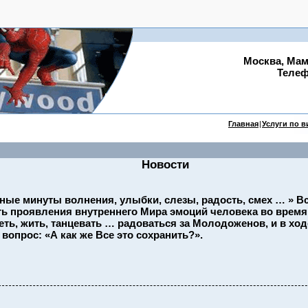
Москва, Мам
Телефо
Главная
|
Услуги по 
Новости
ные минуты волнения, улыбки, слезы, радость, смех … » Вс
ь проявления внутреннего Мира эмоций человека во врем
еть, жить, танцевать … радоваться за Молодоженов, и в ход
 вопрос: «А как же Все это сохранить?».