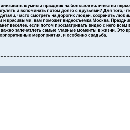
ганизовать шумный праздник на большое количество персо
гулять и вспоминать потом долго с друзьями? Для того, ч
детали, часто смотреть на дорогих людей, сохранить люб
 и красивыми, вам поможет видеосъёмка Москва. Праздни
анет веселее, если потом просматривать видео с него всем 
важно запечатлеть самые главные моменты в жизни. Это 
орпоративные мероприятия, и особенно свадьба.