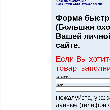
Операци "Багратион"
Race Driver: GRID (русская версия)
Форма быстро
(Большая охо
Вашей личной
сайте.
Если Вы хотит
товар, заполн
Ваше имя:
Email:
Пожалуйста, укаж
данные (телефон с