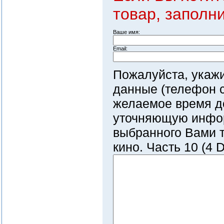
товар, заполн
Ваше имя:
Email:
Пожалуйста, укаж
данные (телефон с
желаемое время д
уточняющую инфо
выбранного Вами т
кино. Часть 10 (4 