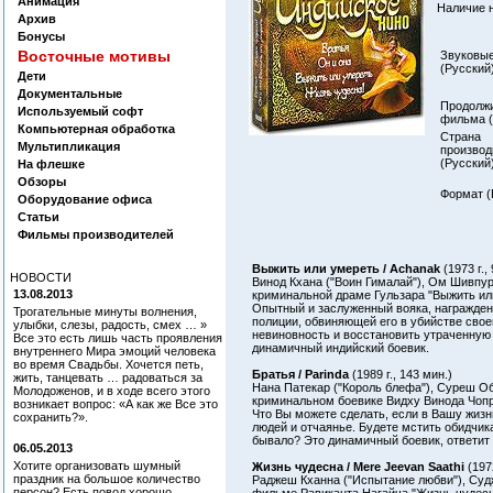
Анимация
Наличие 
Архив
Бонусы
Восточные мотивы
Звуковые
(Русский)
Дети
Документальные
Продолж
Используемый софт
фильма (
Компьютерная обработка
Страна
Мультипликация
производ
(Русский)
На флешке
Обзоры
Формат (
Оборудование офиса
Статьи
Фильмы производителей
Выжить или умереть / Achanak
(1973 г.,
НОВОСТИ
Винод Кхана ("Воин Гималай"), Ом Шивпур
13.08.2013
криминальной драме Гульзара "Выжить ил
Опытный и заслуженный вояка, награжден
Трогательные минуты волнения,
полиции, обвиняющей его в убийстве сво
улыбки, слезы, радость, смех … »
невиновность и восстановить утраченную 
Все это есть лишь часть проявления
динамичный индийский боевик.
внутреннего Мира эмоций человека
во время Свадьбы. Хочется петь,
Братья / Parinda
(1989 г., 143 мин.)
жить, танцевать … радоваться за
Нана Патекар ("Король блефа"), Суреш Об
Молодоженов, и в ходе всего этого
криминальном боевике Видху Винода Чопр
возникает вопрос: «А как же Все это
Что Вы можете сделать, если в Вашу жизн
сохранить?».
людей и отчаянье. Будете мстить обидчика
бывало? Это динамичный боевик, ответит
06.05.2013
Хотите организовать шумный
Жизнь чудесна / Mere Jeevan Saathi
(197
праздник на большое количество
Раджеш Кханна ("Испытание любви"), Судж
персон? Есть повод хорошо