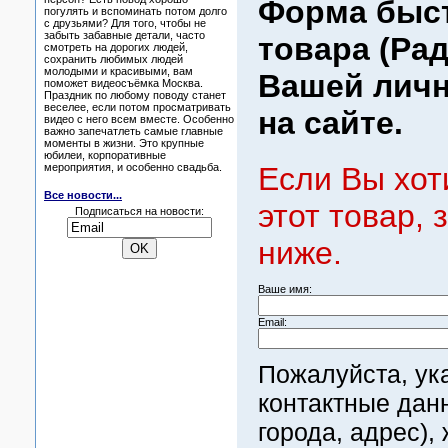
Форма быст
погулять и вспоминать потом долго
с друзьями? Для того, чтобы не
забыть забавные детали, часто
товара (Рад
смотреть на дорогих людей,
сохранить любимых людей
молодыми и красивыми, вам
Вашей личн
поможет видеосъёмка Москва.
Праздник по любому поводу станет
веселее, если потом просматривать
на сайте.
видео с него всем вместе. Особенно
важно запечатлеть самые главные
моменты в жизни. Это крупные
юбилеи, корпоративные
Если Вы хот
мероприятия, и особенно свадьба.
Все новости...
этот товар,
Подписаться на новости:
ниже.
Ваше имя:
Email:
Пожалуйста, ук
контактные дан
города, адрес)