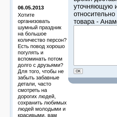
уточняющую 
06.05.2013
относительно
Хотите
товара - Ана
организовать
шумный праздник
на большое
количество персон?
Есть повод хорошо
погулять и
вспоминать потом
долго с друзьями?
Для того, чтобы не
забыть забавные
детали, часто
смотреть на
дорогих людей,
сохранить любимых
людей молодыми и
красивыми, вам