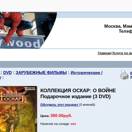
Москва, Мам
Телефо
Главная
|
Услуги по 
:
DVD
:
ЗАРУБЕЖНЫЕ ФИЛЬМЫ
:
Исторические /
В
е
:
п
КОЛЛЕКЦИЯ ОСКАР: О ВОЙНЕ
Подарочное издание (3 DVD)
Обсудить этот продукт
(0 мнений)
380.00руб.
Цена:
Наличие на складе:
нет