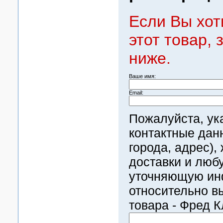
Если Вы хот
этот товар,
ниже.
Ваше имя:
Email:
Пожалуйста, ук
контактные дан
города, адрес)
доставки и люб
уточняющую и
относительно в
товара - Фред К