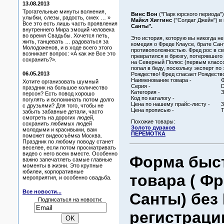
13.08.2013
Трогательные минуты волнения,
Винс Вон
("Парк юрского периода"
улыбки, слезы, радость, смех … »
Майкл Хиггинс
("Солдат Джейн") 
Все это есть лишь часть проявления
Санты".
внутреннего Мира эмоций человека
во время Свадьбы. Хочется петь,
Это история, которую вы никогда 
жить, танцевать … радоваться за
комедия о Фреде Клаусе, брате Сан
Молодоженов, и в ходе всего этого
противоположностью. Фред рос в свя
возникает вопрос: «А как же Все это
превратился в брюзгу, потерявшего
сохранить?».
на Северный Полюс (первым классом
попал в беду, поскольку эксперт п
06.05.2013
Рождество! Фред спасает Рождество
Наименование товара -
Ф
Хотите организовать шумный
Серия -
праздник на большое количество
Категория -
персон? Есть повод хорошо
Код по каталогу -
погулять и вспоминать потом долго
Цена по нашему прайс-листу -
3
с друзьями? Для того, чтобы не
Цена прописью -
Т
забыть забавные детали, часто
смотреть на дорогих людей,
Похожие товары:
сохранить любимых людей
Золото дураков
молодыми и красивыми, вам
ПЕРЕМОТКА
поможет видеосъёмка Москва.
Праздник по любому поводу станет
веселее, если потом просматривать
видео с него всем вместе. Особенно
Форма быст
важно запечатлеть самые главные
моменты в жизни. Это крупные
юбилеи, корпоративные
товара ( Фр
мероприятия, и особенно свадьба.
Все новости...
Санты) без
Подписаться на новости:
регистрации