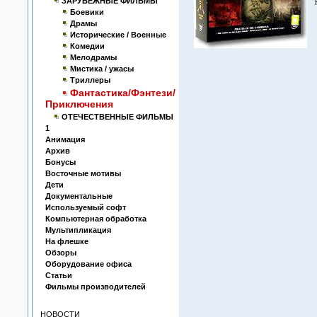
ЗАРУБЕЖНЫЕ ФИЛЬМЫ
Боевики
Драмы
Исторические / Военные
Комедии
Мелодрамы
Мистика / ужасы
Триллеры
Фантастика/Фэнтези/
Приключения
ОТЕЧЕСТВЕННЫЕ ФИЛЬМЫ
1
Анимация
Архив
Бонусы
Восточные мотивы
Дети
Документальные
Используемый софт
Компьютерная обработка
Мультипликация
На флешке
Обзоры
Оборудование офиса
Статьи
Фильмы производителей
НОВОСТИ