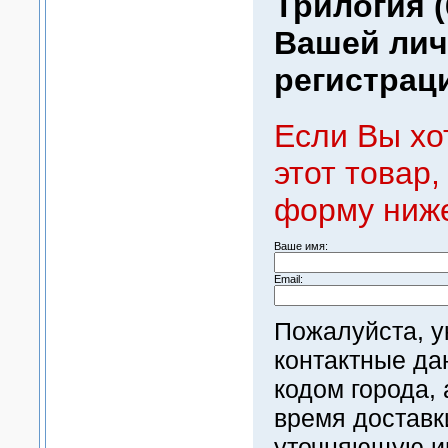
Трилогия (
Вашей ли
регистраци
Если Вы хо
этот товар,
форму ниж
Ваше имя:
Email:
Пожалуйста, 
контактные да
кодом города,
время доставк
уточняющую 