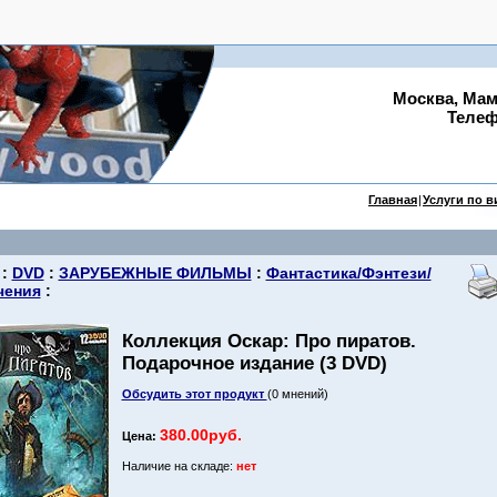
Москва, Мам
Телефо
Главная
|
Услуги по 
:
DVD
:
ЗАРУБЕЖНЫЕ ФИЛЬМЫ
:
Фантастика/Фэнтези/
чения
:
Коллекция Оскар: Про пиратов.
Подарочное издание (3 DVD)
Обсудить этот продукт
(0 мнений)
380.00руб.
Цена:
Наличие на складе:
нет