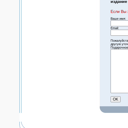
издание 
Если Вы 
Ваше имя:
Email:
Пожалуйста
другую уто
Подарочное