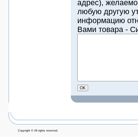
адрес), желаемо
любую другую 
информацию отн
Вами товара - Си
Copyright © All rights reserved.