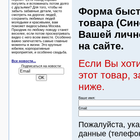
погулять и вспоминать потом долго
с друзьями? Для того, чтобы не
Форма быст
забыть забавные детали, часто
смотреть на дорогих людей,
сохранить любимых людей
товара (Син
молодыми и красивыми, вам
поможет видеосъёмка Москва.
Праздник по любому поводу станет
Вашей личн
веселее, если потом просматривать
видео с него всем вместе. Особенно
важно запечатлеть самые главные
на сайте.
моменты в жизни. Это крупные
юбилеи, корпоративные
мероприятия, и особенно свадьба.
Если Вы хот
Все новости...
Подписаться на новости:
этот товар, 
ниже.
Ваше имя:
Email:
Пожалуйста, ук
данные (телефон