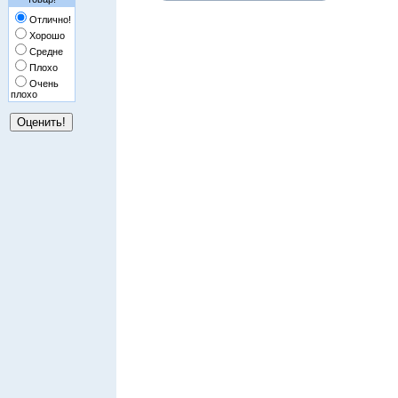
Отлично!
Хорошо
Средне
Плохо
Очень
плохо