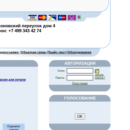
оновский переулок дом 4
н: +7 499 343 42 74
видеосъемке
|
Обратная связь
|
Прайс-лист
|
Оборудование
АВТОРИЗАЦИЯ
Логин:
забыли
Пароль:
пароль?
рсия для печати
Регистрация
ГОЛОСОВАНИЕ
Оцените
товар!