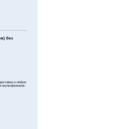
в) без
 доставки и любую
ик мультфильмов: