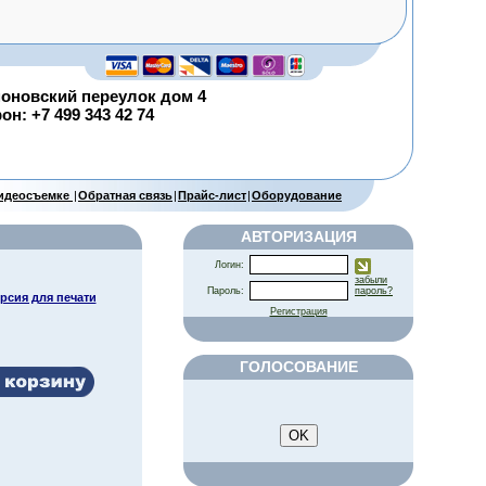
оновский переулок дом 4
н: +7 499 343 42 74
видеосъемке
|
Обратная связь
|
Прайс-лист
|
Оборудование
АВТОРИЗАЦИЯ
Логин:
забыли
Пароль:
пароль?
рсия для печати
Регистрация
ГОЛОСОВАНИЕ