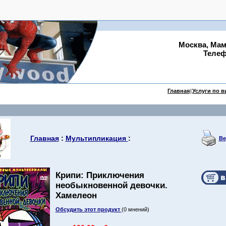
Москва, Мам
Телефо
Главная
|
Услуги по 
Главная
:
Мультипликация
:
Ве
Крипи: Приключения
необыкновенной девочки.
Хамелеон
Обсудить этот продукт
(0 мнений)