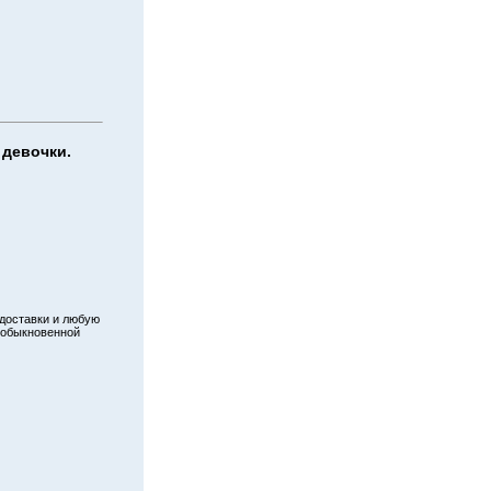
 девочки.
 доставки и любую
еобыкновенной