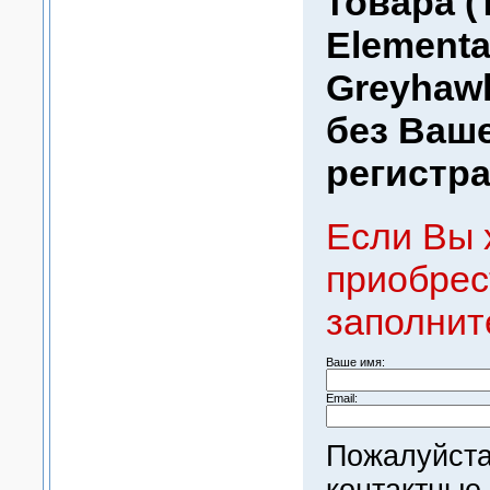
товара (
Elemental
Greyhawk
без Ваш
регистра
Если Вы 
приобрес
заполнит
Ваше имя:
Email:
Пожалуйста
контактные