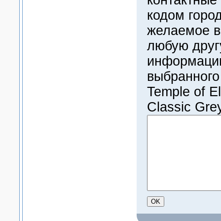
кодом город
желаемое в
любую дру
информацию
выбранного
Temple of El
Classic Gre